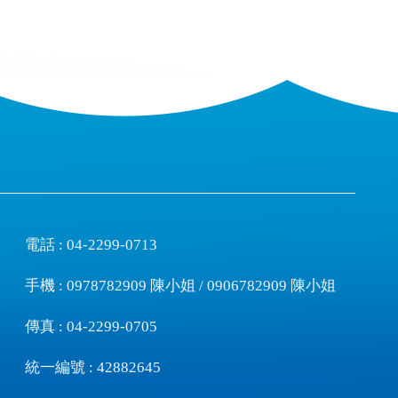
電話 :
04-2299-0713
手機 :
0978782909
陳小姐 /
0906782909
陳小姐
傳真 : 04-2299-0705
統一編號 : 42882645