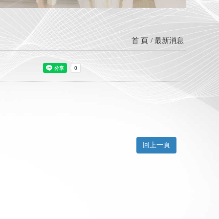
首 頁
最新消息
回上一頁