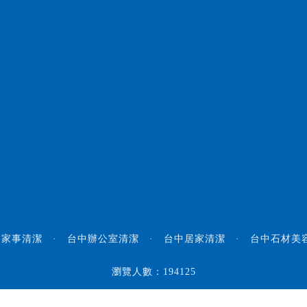
中家事清潔
·
台中辦公室清潔
·
台中居家清潔
·
台中石材美
瀏覽人數：194125