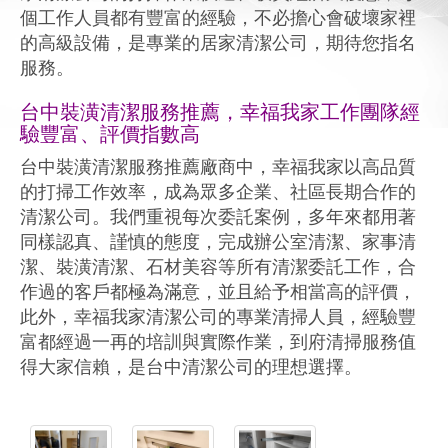
個工作人員都有豐富的經驗，不必擔心會破壞家裡
的高級設備，是專業的居家清潔公司，期待您指名
服務。
台中裝潢清潔服務推薦，幸福我家工作團隊經
驗豐富、評價指數高
台中裝潢清潔服務推薦廠商中，幸福我家以高品質
的打掃工作效率，成為眾多企業、社區長期合作的
清潔公司。我們重視每次委託案例，多年來都用著
同樣認真、謹慎的態度，完成辦公室清潔、家事清
潔、裝潢清潔、石材美容等所有清潔委託工作，合
作過的客戶都極為滿意，並且給予相當高的評價，
此外，幸福我家清潔公司的專業清掃人員，經驗豐
富都經過一再的培訓與實際作業，到府清掃服務值
得大家信賴，是台中清潔公司的理想選擇。