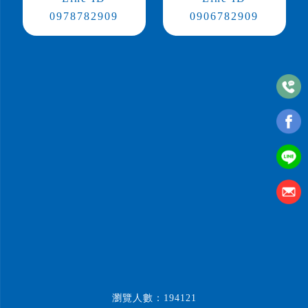
0978782909
0906782909
瀏覽人數：194121