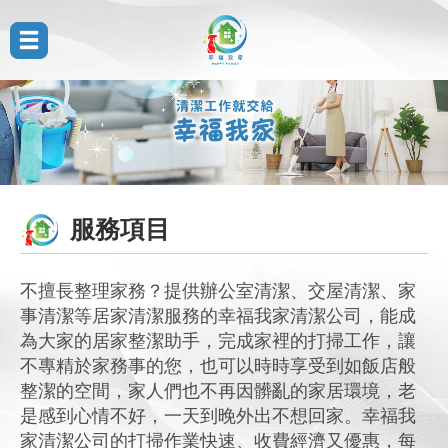
服務項目
不擅長整理家務？提供辦公室清潔、交屋清潔、家
事清潔等居家清潔服務的幸福我家清潔公司，能成
為大家的居家整潔助手，完成家裡的打掃工作，讓
不專精於家務事的您，也可以時時享受到如飯店般
整潔的空間，家人們也不再因髒亂的家居環境，老
是感到心情不好，一天到晚外出不想回家。幸福我
家清潔公司的打掃作業快速、收費經濟又優惠，每