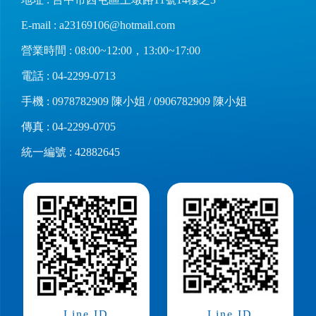
地址 : 台中市西屯區上墩路11號14樓之3
E-mail :
a23169106@hotmail.com
營業時間 : 08:00~12:00，13:00~17:00
電話 :
04-2299-0713
手機 :
0978782909
陳小姐 /
0906782909
陳小姐
傳真 : 04-2299-0705
統一編號 : 42882645
Line ID
Line ID