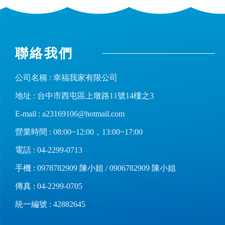
聯絡我們
公司名稱 : 幸福我家有限公司
地址 : 台中市西屯區上墩路11號14樓之3
E-mail :
a23169106@hotmail.com
營業時間 : 08:00~12:00，13:00~17:00
電話 :
04-2299-0713
手機 :
0978782909
陳小姐 /
0906782909
陳小姐
傳真 : 04-2299-0705
統一編號 : 42882645