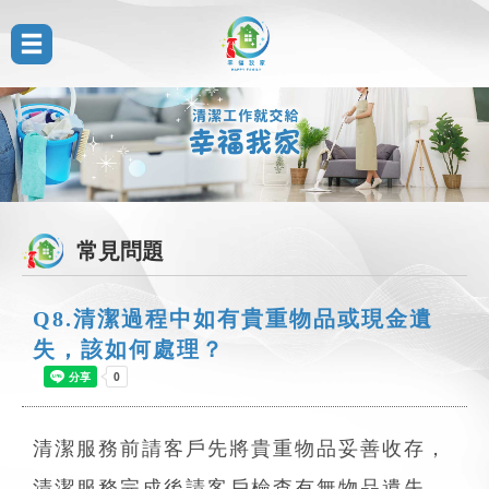
常見問題
Q8.清潔過程中如有貴重物品或現金遺
失，該如何處理？
清潔服務前請客戶先將貴重物品妥善收存，
清潔服務完成後請客戶檢查有無物品遺失，