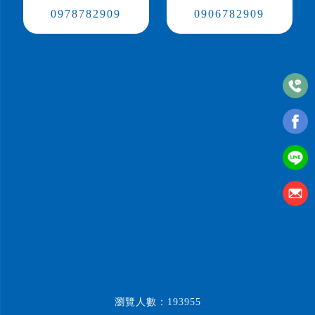
0978782909
0906782909
瀏覽人數：193955