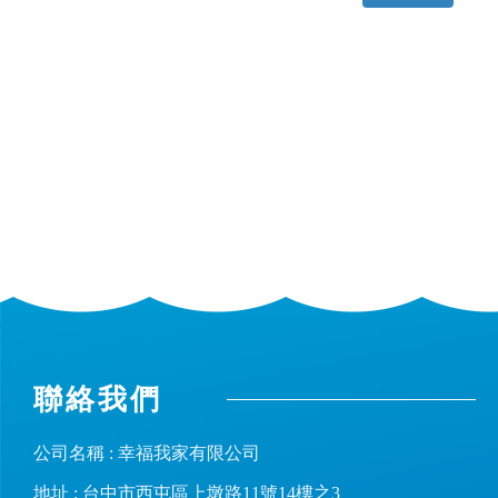
聯絡我們
公司名稱 : 幸福我家有限公司
地址 : 台中市西屯區上墩路11號14樓之3