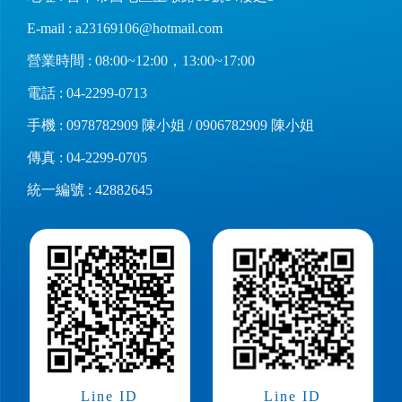
E-mail :
a23169106@hotmail.com
營業時間 : 08:00~12:00，13:00~17:00
電話 :
04-2299-0713
手機 :
0978782909
陳小姐 /
0906782909
陳小姐
傳真 : 04-2299-0705
統一編號 : 42882645
Line ID
Line ID